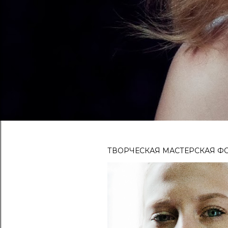
ТВОРЧЕСКАЯ МАСТЕРСКАЯ ФО
С
о
о