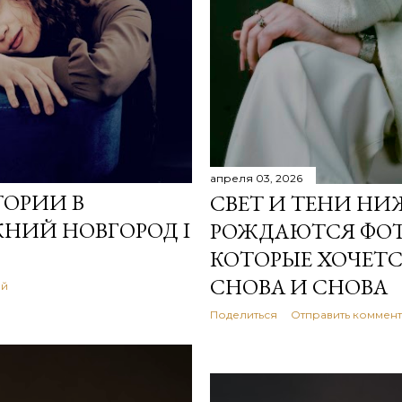
апреля 03, 2026
ОРИИ В
СВЕТ И ТЕНИ НИЖ
НИЙ НОВГОРОД I
РОЖДАЮТСЯ ФОТ
КОТОРЫЕ ХОЧЕТС
СНОВА И СНОВА
ий
Поделиться
Отправить коммен