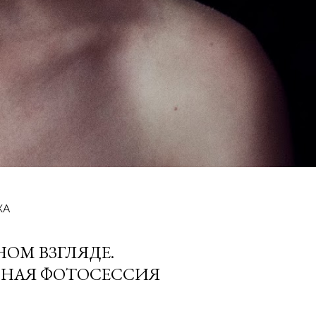
КА
НОМ ВЗГЛЯДЕ.
НАЯ ФОТОСЕССИЯ