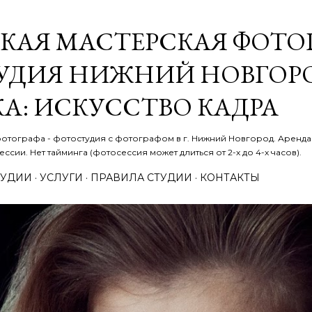
К основному контенту
КАЯ МАСТЕРСКАЯ ФОТОГ
УДИЯ НИЖНИЙ НОВГОРО
А: ИСКУССТВО КАДРА
отографа - фотостудия с фотографом в г. Нижний Новгород. Аренда 
ссии. Нет тайминга (фотосессия может длиться от 2-х до 4-х часов).
ТУДИИ
УСЛУГИ
ПРАВИЛА СТУДИИ
КОНТАКТЫ