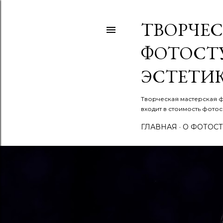
ТВОРЧЕС
ФОТОСТ
ЭСТЕТИК
Творческая мастерская ф
входит в стоимость фотосе
ГЛАВНАЯ
О ФОТОС